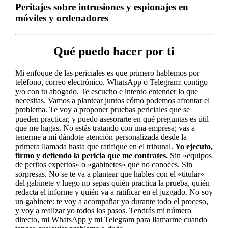
Peritajes sobre intrusiones y espionajes en
móviles y ordenadores
Qué puedo hacer por ti
Mi enfoque de las periciales es que primero hablemos por
teléfono, correo electrónico, WhatsApp o Telegram; contigo
y/o con tu abogado. Te escucho e intento entender lo que
necesitas. Vamos a plantear juntos cómo podemos afrontar el
problema. Te voy a proponer pruebas periciales que se
pueden practicar, y puedo asesorarte en qué preguntas es útil
que me hagas. No estás tratando con una empresa; vas a
tenerme a mí dándote atención personalizada desde la
primera llamada hasta que ratifique en el tribunal.
Yo ejecuto,
firmo y defiendo la pericia que me contrates.
Sin «equipos
de peritos expertos» o «gabinetes» que no conoces. Sin
sorpresas. No se te va a plantear que hables con el «titular»
del gabinete y luego no sepas quién practica la prueba, quién
redacta el informe y quién va a ratificar en el juzgado. No soy
un gabinete: te voy a acompañar yo durante todo el proceso,
y voy a realizar yo todos los pasos. Tendrás mi número
directo, mi WhatsApp y mi Telegram para llamarme cuando