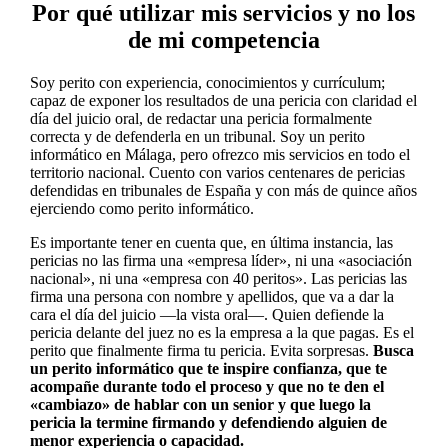
Por qué utilizar mis servicios y no los
de mi competencia
Soy perito con experiencia, conocimientos y currículum;
capaz de exponer los resultados de una pericia con claridad el
día del juicio oral, de redactar una pericia formalmente
correcta y de defenderla en un tribunal. Soy un perito
informático en Málaga, pero ofrezco mis servicios en todo el
territorio nacional. Cuento con varios centenares de pericias
defendidas en tribunales de España y con más de quince años
ejerciendo como perito informático.
Es importante tener en cuenta que, en última instancia, las
pericias no las firma una «empresa líder», ni una «asociación
nacional», ni una «empresa con 40 peritos». Las pericias las
firma una persona con nombre y apellidos, que va a dar la
cara el día del juicio —la vista oral—. Quien defiende la
pericia delante del juez no es la empresa a la que pagas. Es el
perito que finalmente firma tu pericia. Evita sorpresas.
Busca
un perito informático que te inspire confianza, que te
acompañe durante todo el proceso y que no te den el
«cambiazo» de hablar con un senior y que luego la
pericia la termine firmando y defendiendo alguien de
menor experiencia o capacidad.