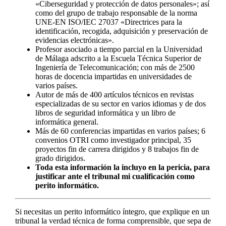
«Ciberseguridad y protección de datos personales»; así
como del grupo de trabajo responsable de la norma
UNE-EN ISO/IEC 27037 «Directrices para la
identificación, recogida, adquisición y preservación de
evidencias electrónicas».
Profesor asociado a tiempo parcial en la Universidad
de Málaga adscrito a la Escuela Técnica Superior de
Ingeniería de Telecomunicación; con más de 2500
horas de docencia impartidas en universidades de
varios países.
Autor de más de 400 artículos técnicos en revistas
especializadas de su sector en varios idiomas y de dos
libros de seguridad informática y un libro de
informática general.
Más de 60 conferencias impartidas en varios países; 6
convenios OTRI como investigador principal, 35
proyectos fin de carrera dirigidos y 8 trabajos fin de
grado dirigidos.
Toda esta información la incluyo en la pericia, para
justificar ante el tribunal mi cualificación como
perito informático.
Si necesitas un perito informático íntegro, que explique en un
tribunal la verdad técnica de forma comprensible, que sepa de