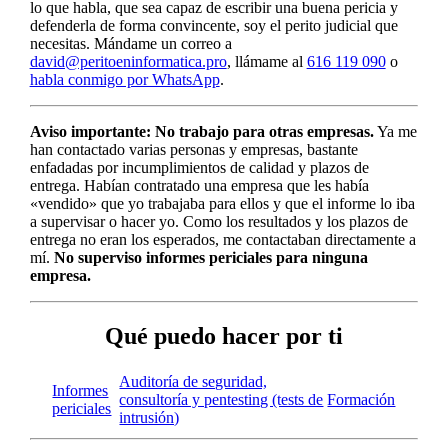
lo que habla, que sea capaz de escribir una buena pericia y
defenderla de forma convincente, soy el perito judicial que
necesitas. Mándame un correo a
david@peritoeninformatica.pro
, llámame al
616 119 090
o
habla conmigo por WhatsApp
.
Aviso importante: No trabajo para otras empresas.
Ya me
han contactado varias personas y empresas, bastante
enfadadas por incumplimientos de calidad y plazos de
entrega. Habían contratado una empresa que les había
«vendido» que yo trabajaba para ellos y que el informe lo iba
a supervisar o hacer yo. Como los resultados y los plazos de
entrega no eran los esperados, me contactaban directamente a
mí.
No superviso informes periciales para ninguna
empresa.
Qué puedo hacer por ti
Auditoría de seguridad,
Informes
consultoría y pentesting (tests de
Formación
periciales
intrusión)