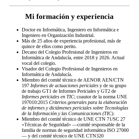
Mi formación y experiencia
Doctor en Informática, Ingeniero en Informática e
Ingeniero en Organización Industrial.
Más de 25 años de experiencia profesional, más de
quince de ellos como perito.
Decano del Colegio Profesional de Ingenieros en
Informática de Andalucía, entre 2018 y 2026. Actual
vocal del colegio.
Visador del Colegio Profesional de Ingenieros en
Informática de Andalucía.
Miembro del comité técnico de AENOR AEN/CTN
197
Informes de actuaciones periciales
y de su grupo
de trabajo GT1 de Informes Periciales y GT2 de
Informes periciales en TIC
; coautor de la norma UNE
197010:2015
Criterios generales para la elaboración
de informes y dictámenes periciales sobre Tecnologías
de la Información y las Comunicaciones (TIC)
.
Miembro del comité técnico de UNE CTN 71/SC 27
«Técnicas de Seguridad» —comité responsable de la
familia de normas de seguridad informática ISO 27000
— y del comité técnico de UNE CTN320