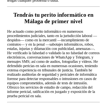
tengas cualquier problema o duda.
Tendrás tu perito informático en
Málaga de primer nivel
He actuado como perito informático en numerosos
procedimientos judiciales, tanto en la jurisdicción laboral —
despidos— como en la mercantil —incumplimiento de
contratos— y en la penal —sabotajes informáticos, robos,
estafas, injurias y difamación con publicidad, amenazas—.
He verificado la falsedad o validado la no falsedad de correos
electrónicos, conversaciones de WhatsApp y Telegram, y
mensajes SMS; así como de audios, fotografías y vídeos. He
defendido pericias en sala en numerosas ocasiones, teniendo
extensa experiencia en tribunales de justicia. También he
realizado auditorías de seguridad y periciales de informática
forense para detectar responsables o intrusiones en casos de
equipos comprometidos, además de tests de intrusión.
Ofrezco los servicios de estudio de campo, redacción del
informe pericial, ratificación en juzgado y exposición de la
prueba pericial en sala.