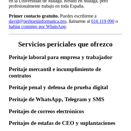
en la Universidad de Málaga. Resido en Málaga, pero
profesionalmente trabajo en toda España.
Primer contacto gratuito.
Puedes escribirme a
david@peritoeninformatica.pro
, llamarme al
616 119 090
o
hablar conmigo por WhatsApp
.
Servicios periciales que ofrezco
Peritaje laboral para empresa y trabajador
Peritaje mercantil e incumplimiento de
contratos
Peritaje penal y defensa de prueba digital
Peritaje de WhatsApp, Telegram y SMS
Peritajes de correos electrónicos
Peritajes de estafas de CEO y suplantaciones