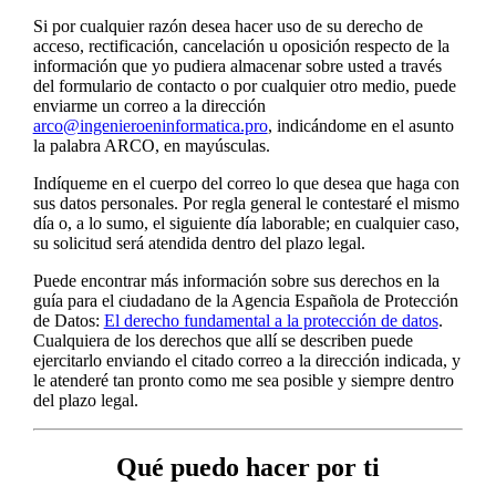
Si por cualquier razón desea hacer uso de su derecho de
acceso, rectificación, cancelación u oposición respecto de la
información que yo pudiera almacenar sobre usted a través
del formulario de contacto o por cualquier otro medio, puede
enviarme un correo a la dirección
arco@ingenieroeninformatica.pro
, indicándome en el asunto
la palabra ARCO, en mayúsculas.
Indíqueme en el cuerpo del correo lo que desea que haga con
sus datos personales. Por regla general le contestaré el mismo
día o, a lo sumo, el siguiente día laborable; en cualquier caso,
su solicitud será atendida dentro del plazo legal.
Puede encontrar más información sobre sus derechos en la
guía para el ciudadano de la Agencia Española de Protección
de Datos:
El derecho fundamental a la protección de datos
.
Cualquiera de los derechos que allí se describen puede
ejercitarlo enviando el citado correo a la dirección indicada, y
le atenderé tan pronto como me sea posible y siempre dentro
del plazo legal.
Qué puedo hacer por ti