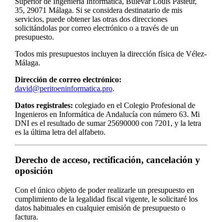
Superior de Ingeniería Informática, Bulevar Louis Pasteur,
35, 29071 Málaga. Si se considera destinatario de mis
servicios, puede obtener las otras dos direcciones
solicitándolas por correo electrónico o a través de un
presupuesto.
Todos mis presupuestos incluyen la dirección física de Vélez-
Málaga.
Dirección de correo electrónico:
david@peritoeninformatica.pro
.
Datos registrales:
colegiado en el Colegio Profesional de
Ingenieros en Informática de Andalucía con número 63. Mi
DNI es el resultado de sumar 25690000 con 7201, y la letra
es la última letra del alfabeto.
Derecho de acceso, rectificación, cancelación y
oposición
Con el único objeto de poder realizarle un presupuesto en
cumplimiento de la legalidad fiscal vigente, le solicitaré los
datos habituales en cualquier emisión de presupuesto o
factura.